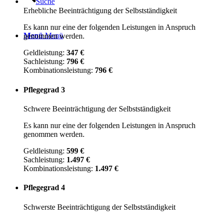
Suche
Erhebliche Beeinträchtigung der Selbstständigkeit
Es kann nur eine der folgenden Leistungen in Anspruch
Menü
Menü
genommen werden.
Geldleistung:
347 €
Sachleistung:
796 €
Kombinationsleistung:
796 €
Pflegegrad 3
Schwere Beeinträchtigung der Selbstständigkeit
Es kann nur eine der folgenden Leistungen in Anspruch
genommen werden.
Geldleistung:
599 €
Sachleistung:
1.497 €
Kombinationsleistung:
1.497 €
Pflegegrad 4
Schwerste Beeinträchtigung der Selbstständigkeit