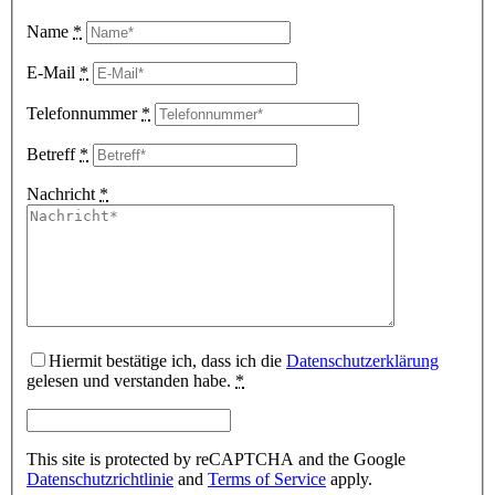
Name
*
E-Mail
*
Telefonnummer
*
Betreff
*
Nachricht
*
Hiermit bestätige ich, dass ich die
Datenschutzerklärung
gelesen und verstanden habe.
*
This site is protected by reCAPTCHA and the Google
Datenschutzrichtlinie
and
Terms of Service
apply.