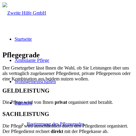
Startseite
Pflegegrade
Ambulante Pflege
Der Gesetzgeber lässt Ihnen die Wahl, ob Sie Leistungen über uns
als vertraglich zugelassener Pflegedienst, private Pflegeperson oder
eine Kombination aus beidem nutzen wollen.
Wohngemeinschaften
GELDLEISTUNG
Die Pflege wird von Ihnen
privat
organisiert und bezahlt.
Beratung
SACHLEISTUNG
Bestimmung des Pflegegrades
Die Pflege wird ausschließlich durch den Pflegedienst organisiert.
Der Pflegedienst rechnet
direkt
mit der Pflegekasse ab.