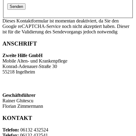
Dieses Kontaktformular ist momentan deaktiviert, da Sie den
Google reCAPTCHA-Service noch nicht akzeptiert haben. Dieser
ist für die Validierung des Sendevorgangs jedoch notwendig
ANSCHRIFT
Zweite Hilfe GmbH
Mobile Alten- und Krankenpflege
Konrad-Adenauer-Straße 30
55218 Ingelheim
Geschäftsführer
Rainer Ghitescu
Florian Zimmermann
KONTAKT
Telefon:
06132 432524
Telefax:
06132 432541