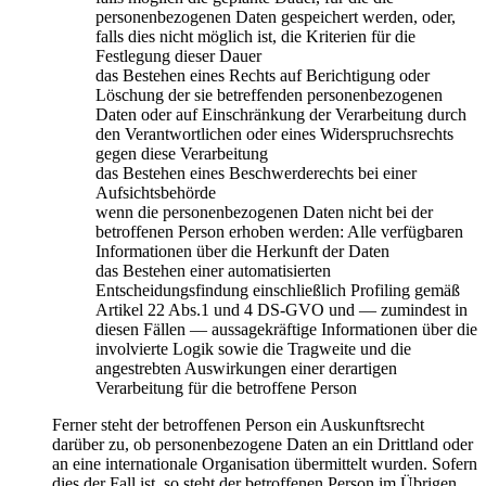
personenbezogenen Daten gespeichert werden, oder,
falls dies nicht möglich ist, die Kriterien für die
Festlegung dieser Dauer
das Bestehen eines Rechts auf Berichtigung oder
Löschung der sie betreffenden personenbezogenen
Daten oder auf Einschränkung der Verarbeitung durch
den Verantwortlichen oder eines Widerspruchsrechts
gegen diese Verarbeitung
das Bestehen eines Beschwerderechts bei einer
Aufsichtsbehörde
wenn die personenbezogenen Daten nicht bei der
betroffenen Person erhoben werden: Alle verfügbaren
Informationen über die Herkunft der Daten
das Bestehen einer automatisierten
Entscheidungsfindung einschließlich Profiling gemäß
Artikel 22 Abs.1 und 4 DS-GVO und — zumindest in
diesen Fällen — aussagekräftige Informationen über die
involvierte Logik sowie die Tragweite und die
angestrebten Auswirkungen einer derartigen
Verarbeitung für die betroffene Person
Ferner steht der betroffenen Person ein Auskunftsrecht
darüber zu, ob personenbezogene Daten an ein Drittland oder
an eine internationale Organisation übermittelt wurden. Sofern
dies der Fall ist, so steht der betroffenen Person im Übrigen