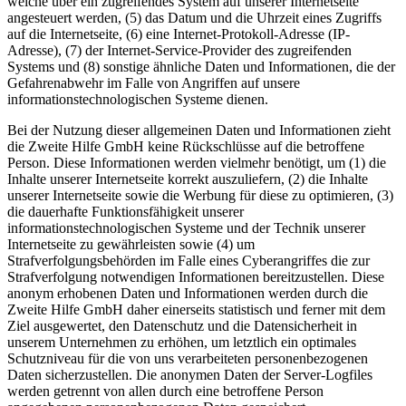
welche über ein zugreifendes System auf unserer Internetseite
angesteuert werden, (5) das Datum und die Uhrzeit eines Zugriffs
auf die Internetseite, (6) eine Internet-Protokoll-Adresse (IP-
Adresse), (7) der Internet-Service-Provider des zugreifenden
Systems und (8) sonstige ähnliche Daten und Informationen, die der
Gefahrenabwehr im Falle von Angriffen auf unsere
informationstechnologischen Systeme dienen.
Bei der Nutzung dieser allgemeinen Daten und Informationen zieht
die Zweite Hilfe GmbH keine Rückschlüsse auf die betroffene
Person. Diese Informationen werden vielmehr benötigt, um (1) die
Inhalte unserer Internetseite korrekt auszuliefern, (2) die Inhalte
unserer Internetseite sowie die Werbung für diese zu optimieren, (3)
die dauerhafte Funktionsfähigkeit unserer
informationstechnologischen Systeme und der Technik unserer
Internetseite zu gewährleisten sowie (4) um
Strafverfolgungsbehörden im Falle eines Cyberangriffes die zur
Strafverfolgung notwendigen Informationen bereitzustellen. Diese
anonym erhobenen Daten und Informationen werden durch die
Zweite Hilfe GmbH daher einerseits statistisch und ferner mit dem
Ziel ausgewertet, den Datenschutz und die Datensicherheit in
unserem Unternehmen zu erhöhen, um letztlich ein optimales
Schutzniveau für die von uns verarbeiteten personenbezogenen
Daten sicherzustellen. Die anonymen Daten der Server-Logfiles
werden getrennt von allen durch eine betroffene Person