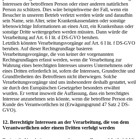
Interessen der betroffenen Person oder einer anderen natürlichen
Person zu schützen. Dies wäre beispielsweise der Fall, wenn ein
Besucher in unserem Betrieb verletzt werden würde und daraufhin
sein Name, sein Alter, seine Krankenkassendaten oder sonstige
lebenswichtige Informationen an einen Arzt, ein Krankenhaus oder
sonstige Dritte weitergegeben werden müssten. Dann würde die
Verarbeitung auf Art. 6 I lit. d DS-GVO beruhen.
Letztlich könnten Verarbeitungsvorgänge auf Art. 6 I lit. f DS-GVO
beruhen. Auf dieser Rechtsgrundlage basieren
Verarbeitungsvorgänge, die von keiner der vorgenannten
Rechtsgrundlagen erfasst werden, wenn die Verarbeitung zur
Wahrung eines berechtigten Interesses unseres Unternehmens oder
eines Dritten erforderlich ist, sofern die Interessen, Grundrechte und
Grundfreiheiten des Betroffenen nicht überwiegen. Solche
Verarbeitungsvorgänge sind uns insbesondere deshalb gestattet, weil
sie durch den Europäischen Gesetzgeber besonders erwähnt
wurden. Er vertrat insoweit die Auffassung, dass ein berechtigtes
Interesse anzunehmen sein könnte, wenn die betroffene Person ein
Kunde des Verantwortlichen ist (Erwägungsgrund 47 Satz 2 DS-
GVO).
12. Berechtigte Interessen an der Verarbeitung, die von dem
Verantwortlichen oder einem Dritten verfolgt werden