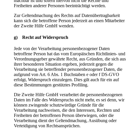
machbar ist und sofern hiervon nicht die Rechte und
Freiheiten anderer Personen beeinträchtigt werden.
Zur Geltendmachung des Rechts auf Datenübertragbarkeit
kann sich die betroffene Person jederzeit an einen Mitarbeiter
der Zweite Hilfe GmbH wenden.
g) Recht auf Widerspruch
Jede von der Verarbeitung personenbezogener Daten
betroffene Person hat das vom Europäischen Richtlinien- und
Verordnungsgeber gewährte Recht, aus Gründen, die sich aus
ihrer besonderen Situation ergeben, jederzeit gegen die
Verarbeitung sie betreffender personenbezogener Daten, die
aufgrund von Art. 6 Abs. 1 Buchstaben e oder f DS-GVO
erfolgt, Widerspruch einzulegen. Dies gilt auch für ein auf
diese Bestimmungen gestütztes Profiling.
Die Zweite Hilfe GmbH verarbeitet die personenbezogenen
Daten im Falle des Widerspruchs nicht mehr, es sei denn, wir
können zwingende schutzwürdige Gründe für die
Verarbeitung nachweisen, die den Interessen, Rechten und
Freiheiten der betroffenen Person überwiegen, oder die
Verarbeitung dient der Geltendmachung, Ausübung oder
Verteidigung von Rechtsansprüchen.