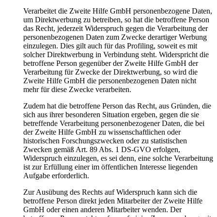
Verarbeitet die Zweite Hilfe GmbH personenbezogene Daten,
um Direktwerbung zu betreiben, so hat die betroffene Person
das Recht, jederzeit Widerspruch gegen die Verarbeitung der
personenbezogenen Daten zum Zwecke derartiger Werbung
einzulegen. Dies gilt auch für das Profiling, soweit es mit
solcher Direktwerbung in Verbindung steht. Widerspricht die
betroffene Person gegenüber der Zweite Hilfe GmbH der
Verarbeitung für Zwecke der Direktwerbung, so wird die
Zweite Hilfe GmbH die personenbezogenen Daten nicht
mehr für diese Zwecke verarbeiten.
Zudem hat die betroffene Person das Recht, aus Gründen, die
sich aus ihrer besonderen Situation ergeben, gegen die sie
betreffende Verarbeitung personenbezogener Daten, die bei
der Zweite Hilfe GmbH zu wissenschaftlichen oder
historischen Forschungszwecken oder zu statistischen
Zwecken gemäß Art. 89 Abs. 1 DS-GVO erfolgen,
Widerspruch einzulegen, es sei denn, eine solche Verarbeitung
ist zur Erfüllung einer im öffentlichen Interesse liegenden
Aufgabe erforderlich.
Zur Ausübung des Rechts auf Widerspruch kann sich die
betroffene Person direkt jeden Mitarbeiter der Zweite Hilfe
GmbH oder einen anderen Mitarbeiter wenden. Der