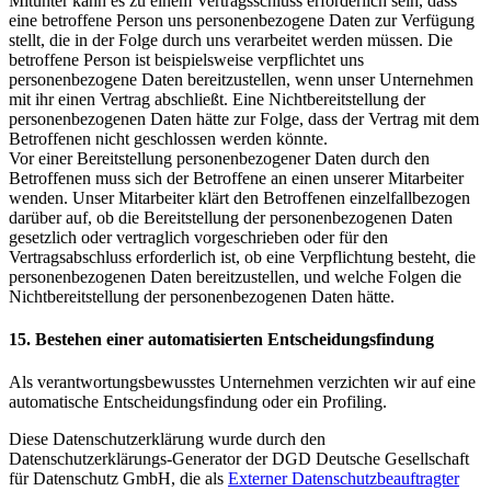
Mitunter kann es zu einem Vertragsschluss erforderlich sein, dass
eine betroffene Person uns personenbezogene Daten zur Verfügung
stellt, die in der Folge durch uns verarbeitet werden müssen. Die
betroffene Person ist beispielsweise verpflichtet uns
personenbezogene Daten bereitzustellen, wenn unser Unternehmen
mit ihr einen Vertrag abschließt. Eine Nichtbereitstellung der
personenbezogenen Daten hätte zur Folge, dass der Vertrag mit dem
Betroffenen nicht geschlossen werden könnte.
Vor einer Bereitstellung personenbezogener Daten durch den
Betroffenen muss sich der Betroffene an einen unserer Mitarbeiter
wenden. Unser Mitarbeiter klärt den Betroffenen einzelfallbezogen
darüber auf, ob die Bereitstellung der personenbezogenen Daten
gesetzlich oder vertraglich vorgeschrieben oder für den
Vertragsabschluss erforderlich ist, ob eine Verpflichtung besteht, die
personenbezogenen Daten bereitzustellen, und welche Folgen die
Nichtbereitstellung der personenbezogenen Daten hätte.
15. Bestehen einer automatisierten Entscheidungsfindung
Als verantwortungsbewusstes Unternehmen verzichten wir auf eine
automatische Entscheidungsfindung oder ein Profiling.
Diese Datenschutzerklärung wurde durch den
Datenschutzerklärungs-Generator der DGD Deutsche Gesellschaft
für Datenschutz GmbH, die als
Externer Datenschutzbeauftragter