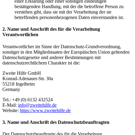
einer Erklärung oder einer sonstigen eindeutigen
bestätigenden Handlung, mit der die betroffene Person zu
verstehen gibt, dass sie mit der Verarbeitung der sie
betreffenden personenbezogenen Daten einverstanden ist.
2. Name und Anschrift des für die Verarbeitung
Verantwortlichen
Verantwortlicher im Sinne der Datenschutz-Grundverordnung,
sonstiger in den Mitgliedstaaten der Europäischen Union geltenden
Datenschutzgesetze und anderer Bestimmungen mit
datenschutzrechtlichem Charakter ist die:
Zweite Hilfe GmbH
Konrad-Adenauer-Str. 30a
55218 Ingelheim
Germany
Tel.: +49 (0) 6132 432524
E-Mail:
info@zweitehilfe.de
Website:
https://www.zweitehilfe.de
3. Name und Anschrift des Datenschutzbeauftragten
Der Datenschutzbeauftragte des für die Verarbeitung