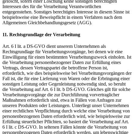
gelöscht, sofern einer Löschung keine sonstigen berechtigten
Interessen des für die Verarbeitung Verantwortlichen
entgegenstehen. Sonstiges berechtigtes Interesse in diesem Sinne ist
beispielsweise eine Beweispflicht in einem Verfahren nach dem
Allgemeinen Gleichbehandlungsgesetz (AGG).
11. Rechtsgrundlage der Verarbeitung
Art. 6 I lit. a DS-GVO dient unserem Unternehmen als
Rechtsgrundlage für Verarbeitungsvorgänge, bei denen wir eine
Einwilligung für einen bestimmten Verarbeitungszweck einholen. Ist
die Verarbeitung personenbezogener Daten zur Erfüllung eines
Vertrags, dessen Vertragspartei die betroffene Person ist,
erforderlich, wie dies beispielsweise bei Verarbeitungsvorgängen der
Fall ist, die für eine Lieferung von Waren oder die Erbringung einer
sonstigen Leistung oder Gegenleistung notwendig sind, so beruht
die Verarbeitung auf Art. 6 I lit. b DS-GVO. Gleiches gilt für solche
Verarbeitungsvorgänge die zur Durchführung vorvertraglicher
Maßnahmen erforderlich sind, etwa in Fällen von Anfragen zur
unseren Produkten oder Leistungen. Unterliegt unser Unternehmen
einer rechtlichen Verpflichtung durch welche eine Verarbeitung von
personenbezogenen Daten erforderlich wird, wie beispielsweise zur
Erfüllung steuerlicher Pflichten, so basiert die Verarbeitung auf Art.
6 I lit. c DS-GVO. In seltenen Fällen könnte die Verarbeitung von
personenbezogenen Daten erforderlich werden, um lebenswichtige