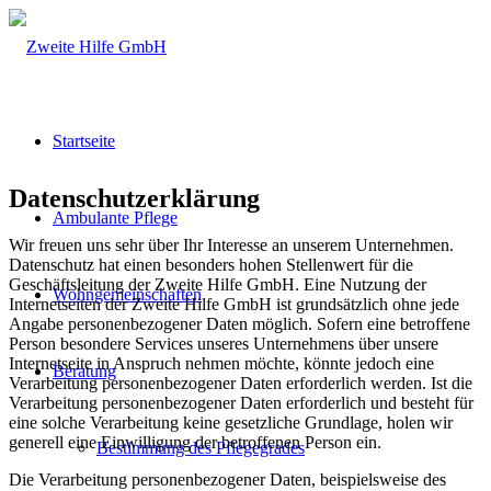
Startseite
Datenschutzerklärung
Ambulante Pflege
Wir freuen uns sehr über Ihr Interesse an unserem Unternehmen.
Datenschutz hat einen besonders hohen Stellenwert für die
Geschäftsleitung der Zweite Hilfe GmbH. Eine Nutzung der
Wohngemeinschaften
Internetseiten der Zweite Hilfe GmbH ist grundsätzlich ohne jede
Angabe personenbezogener Daten möglich. Sofern eine betroffene
Person besondere Services unseres Unternehmens über unsere
Internetseite in Anspruch nehmen möchte, könnte jedoch eine
Beratung
Verarbeitung personenbezogener Daten erforderlich werden. Ist die
Verarbeitung personenbezogener Daten erforderlich und besteht für
eine solche Verarbeitung keine gesetzliche Grundlage, holen wir
generell eine Einwilligung der betroffenen Person ein.
Bestimmung des Pflegegrades
Die Verarbeitung personenbezogener Daten, beispielsweise des