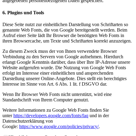
angegebenen personenbezogenen Daten gespeichert.
6. Plugins und Tools
Diese Seite nutzt zur einheitlichen Darstellung von Schriftarten so
genannte Web Fonts, die von Google bereitgestellt werden. Beim
Aufruf einer Seite lädt Ihr Browser die benötigten Web Fonts in
ihren Browsercache, um Texte und Schriftarten korrekt anzuzeigen.
Zu diesem Zweck muss der von Ihnen verwendete Browser
Verbindung zu den Servern von Google aufnehmen. Hierdurch
erlangt Google Kenntnis darüber, dass über Ihre IP-Adresse unsere
Website aufgerufen wurde. Die Nutzung von Google Web Fonts
erfolgt im Interesse einer einheitlichen und ansprechenden
Darstellung unserer Online-Angebote. Dies stellt ein berechtigtes
Interesse im Sinne von Art. 6 Abs. 1 lit. f DSGVO dar.
Wenn Ihr Browser Web Fonts nicht unterstützt, wird eine
Standardschrift von Ihrem Computer genutzt.
Weitere Informationen zu Google Web Fonts finden Sie
unter
https://developers.google.com/fonts/faq
und in der
Datenschutzerklärung von
Google:
https://www.google.com/policies/privacy/
.