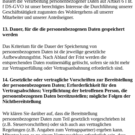
Basiert die Verarbeitung personenbezogener Daten auf Artikel 6 I lit.
f DS-GVO ist unser berechtigtes Interesse die Durchführung unserer
Geschäftstätigkeit zugunsten des Wohlergehens all unserer
Mitarbeiter und unserer Anteilseigner.
13. Dauer, für die die personenbezogenen Daten gespeichert
werden
Das Kriterium für die Dauer der Speicherung von
personenbezogenen Daten ist die jeweilige gesetzliche
Aufbewahrungsfrist. Nach Ablauf der Frist werden die
entsprechenden Daten routinemäßig gelöscht, sofern sie nicht mehr
zur Vertragserfüllung oder Vertragsanbahnung erforderlich sind.
14. Gesetzliche oder vertragliche Vorschriften zur Bereitstellung
der personenbezogenen Daten; Erforderlichkeit für den
Vertragsabschluss; Verpflichtung der betroffenen Person, die
personenbezogenen Daten bereitzustellen; mögliche Folgen der
Nichtbereitstellung
Wir klären Sie darüber auf, dass die Bereitstellung
personenbezogener Daten zum Teil gesetzlich vorgeschrieben ist
(z.B. Steuervorschriften) oder sich auch aus vertraglichen
Regelungen (z.B. Angaben zum Vertragspartner) ergeben kann.