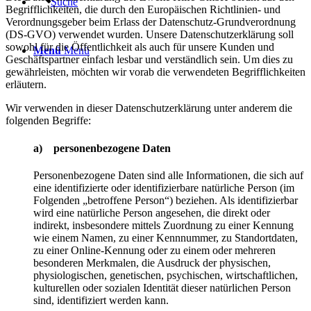
Suche
Begrifflichkeiten, die durch den Europäischen Richtlinien- und
Verordnungsgeber beim Erlass der Datenschutz-Grundverordnung
(DS-GVO) verwendet wurden. Unsere Datenschutzerklärung soll
sowohl für die Öffentlichkeit als auch für unsere Kunden und
Menü
Menü
Geschäftspartner einfach lesbar und verständlich sein. Um dies zu
gewährleisten, möchten wir vorab die verwendeten Begrifflichkeiten
erläutern.
Wir verwenden in dieser Datenschutzerklärung unter anderem die
folgenden Begriffe:
a) personenbezogene Daten
Personenbezogene Daten sind alle Informationen, die sich auf
eine identifizierte oder identifizierbare natürliche Person (im
Folgenden „betroffene Person“) beziehen. Als identifizierbar
wird eine natürliche Person angesehen, die direkt oder
indirekt, insbesondere mittels Zuordnung zu einer Kennung
wie einem Namen, zu einer Kennnummer, zu Standortdaten,
zu einer Online-Kennung oder zu einem oder mehreren
besonderen Merkmalen, die Ausdruck der physischen,
physiologischen, genetischen, psychischen, wirtschaftlichen,
kulturellen oder sozialen Identität dieser natürlichen Person
sind, identifiziert werden kann.