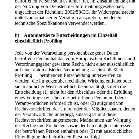
betroffenen Person steht es ferner frei, im Zusammenhang mit
der Nutzung von Diensten der Informationsgesellschaft,
ungeachtet der Richtlinie 2002/58/EG, ihr Widerspruchsrecht
mittels automatisierter Verfahren auszuüben, bei denen
technische Spezifikationen verwendet werden.
h) Automatisierte Entscheidungen im Einzelfall
einschließlich Profiling
Jede von der Verarbeitung personenbezogener Daten
betroffene Person hat das vom Europäischen Richtlinien- und
Verordnungsgeber gewährte Recht, nicht einer ausschließlich
auf einer automatisierten Verarbeitung — einschließlich
Profiling — beruhenden Entscheidung unterworfen zu
werden, die ihr gegenüber rechtliche Wirkung entfaltet oder
sie in ähnlicher Weise erheblich beeinträchtigt, sofern die
Entscheidung (1) nicht für den Abschluss oder die Erfüllung
eines Vertrags zwischen der betroffenen Person und dem
Verantwortlichen erforderlich ist, oder (2) aufgrund von
Rechtsvorschriften der Union oder der Mitgliedstaaten, denen
der Verantwortliche unterliegt, zulässig ist und diese
Rechtsvorschriften angemessene Maßnahmen zur Wahrung
der Rechte und Freiheiten sowie der berechtigten Interessen
der betroffenen Person enthalten oder (3) mit ausdrücklicher
Einwilligung der betroffenen Person erfolgt.