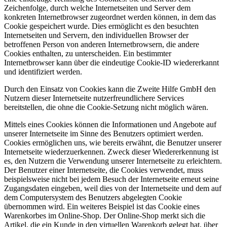
Zeichenfolge, durch welche Internetseiten und Server dem
konkreten Internetbrowser zugeordnet werden können, in dem das
Cookie gespeichert wurde. Dies ermöglicht es den besuchten
Internetseiten und Servern, den individuellen Browser der
betroffenen Person von anderen Internetbrowsern, die andere
Cookies enthalten, zu unterscheiden. Ein bestimmter
Internetbrowser kann über die eindeutige Cookie-ID wiedererkannt
und identifiziert werden.
Durch den Einsatz von Cookies kann die Zweite Hilfe GmbH den
Nutzern dieser Internetseite nutzerfreundlichere Services
bereitstellen, die ohne die Cookie-Setzung nicht möglich wären.
Mittels eines Cookies können die Informationen und Angebote auf
unserer Internetseite im Sinne des Benutzers optimiert werden.
Cookies ermöglichen uns, wie bereits erwähnt, die Benutzer unserer
Internetseite wiederzuerkennen. Zweck dieser Wiedererkennung ist
es, den Nutzern die Verwendung unserer Internetseite zu erleichtern.
Der Benutzer einer Internetseite, die Cookies verwendet, muss
beispielsweise nicht bei jedem Besuch der Internetseite erneut seine
Zugangsdaten eingeben, weil dies von der Internetseite und dem auf
dem Computersystem des Benutzers abgelegten Cookie
übernommen wird. Ein weiteres Beispiel ist das Cookie eines
Warenkorbes im Online-Shop. Der Online-Shop merkt sich die
Artikel, die ein Kunde in den virtuellen Warenkorb gelegt hat, über